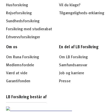
Husforskring
Vil du klage?
Rejseforsikring
Tilgængeligheds-erklæring
Sundhedsforsikring
Forsikring med studierabat
Erhvervsforsikringer
Om os
En del af LB Forsikring
Om Runa Forsikring
Om LB Forsikring
Medlemsfordele
Samfundsansvar
Værd at vide
Job og karriere
Garantifonden
Presse
LB Forsikring består af