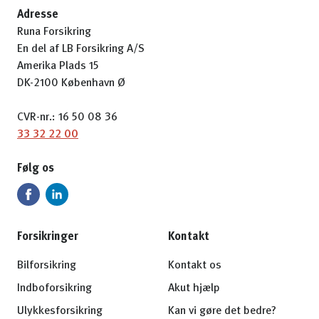
Adresse
Runa Forsikring
En del af LB Forsikring A/S
Amerika Plads 15
DK-2100 København Ø
CVR-nr.: 16 50 08 36
33 32 22 00
Følg os
Forsikringer
Kontakt
Bilforsikring
Kontakt os
Indboforsikring
Akut hjælp
Ulykkesforsikring
Kan vi gøre det bedre?