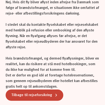
Nej. Hvis dit fly bliver aflyst inden afrejse fra Danmark som
følge af brændstofmangel, er situationen ikke omfattet af
rejse- eller afbestillingsforsikringens dækning.
I stedet skal du kontakte flyselskabet eller rejseselskabet
med henblik på refusion eller ombooking af den aflyste
flyvning. Når en flyafgang aflyses før afrejse, er det
flyselskabet eller rejseudbyderen der har ansvaret for den
aflyste rejse.
Hvis brændstofmangel, og dermed flyaflysninger, bliver en
realitet, kan du risikere at stå med hotelbookinger, som
du ikke har mulighed for at komme frem til.
Det er derfor en god idé at foretage hotelreservationer,
som gennem rejseudbyderen eller hotellet kan afbestilles
gratis helt op til ankomstdagen.
Tilbage til rejseforsikring