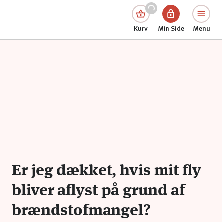
Kurv
Min Side
Menu
Er jeg dækket, hvis mit fly
bliver aflyst på grund af
brændstofmangel?