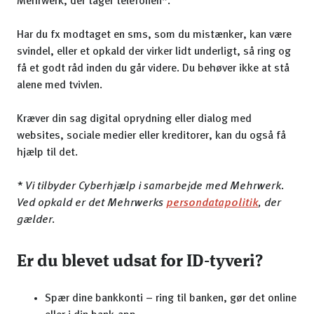
Mehrwerk, der tager telefonen*.
Har du fx modtaget en sms, som du mistænker, kan være
svindel, eller et opkald der virker lidt underligt, så ring og
få et godt råd inden du går videre. Du behøver ikke at stå
alene med tvivlen.
Kræver din sag digital oprydning eller dialog med
websites, sociale medier eller kreditorer, kan du også få
hjælp til det.
* Vi tilbyder Cyberhjælp i samarbejde med Mehrwerk.
Ved opkald er det Mehrwerks
persondatapolitik
, der
gælder.
Er du blevet udsat for ID-tyveri?
Spær dine bankkonti – ring til banken, gør det online