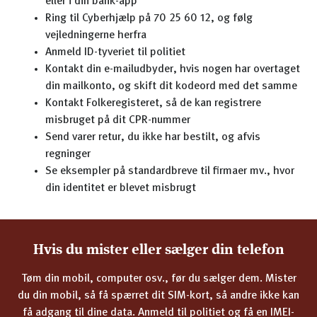
eller i din bank-app
Ring til Cyberhjælp på 70 25 60 12, og følg
vejledningerne herfra
Anmeld ID-tyveriet til politiet
Kontakt din e-mailudbyder, hvis nogen har overtaget
din mailkonto, og skift dit kodeord med det samme
Kontakt Folkeregisteret, så de kan registrere
misbruget på dit CPR-nummer
Send varer retur, du ikke har bestilt, og afvis
regninger
Se eksempler på standardbreve til firmaer mv., hvor
din identitet er blevet misbrugt
Hvis du mister eller sælger din telefon
Tøm din mobil, computer osv., før du sælger dem. Mister
du din mobil, så få spærret dit SIM-kort, så andre ikke kan
få adgang til dine data. Anmeld til politiet og få en IMEI-