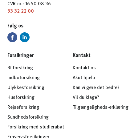
CVR-nr.: 16 50 08 36
33 32 22 00
Følg os
Forsikringer
Kontakt
Bilforsikring
Kontakt os
Indboforsikring
Akut hjælp
Ulykkesforsikring
Kan vi gøre det bedre?
Husforskring
Vil du klage?
Rejseforsikring
Tilgængeligheds-erklæring
Sundhedsforsikring
Forsikring med studierabat
Erhvervsforsikringer