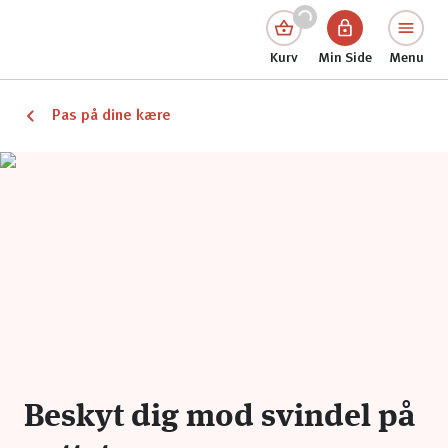
Kurv
Min Side
Menu
Pas på dine kære
Beskyt dig mod svindel på