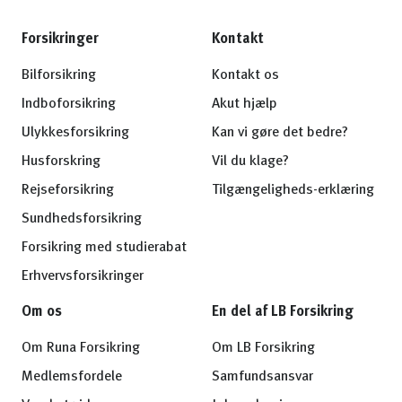
Forsikringer
Kontakt
Bilforsikring
Kontakt os
Indboforsikring
Akut hjælp
Ulykkesforsikring
Kan vi gøre det bedre?
Husforskring
Vil du klage?
Rejseforsikring
Tilgængeligheds-erklæring
Sundhedsforsikring
Forsikring med studierabat
Erhvervsforsikringer
Om os
En del af LB Forsikring
Om Runa Forsikring
Om LB Forsikring
Medlemsfordele
Samfundsansvar