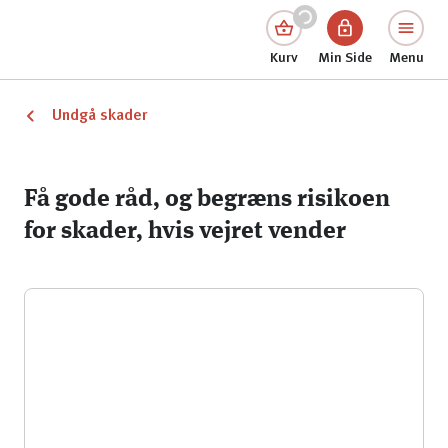
Kurv
Min Side
Menu
Undgå skader
Få gode råd, og begræns risikoen
for skader, hvis vejret vender