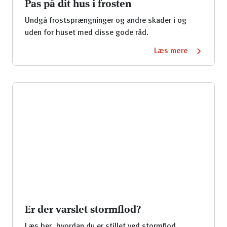
Pas på dit hus i frosten
Undgå frostsprængninger og andre skader i og
uden for huset med disse gode råd.
Læs mere
Er der varslet stormflod?
Læs her, hvordan du er stillet ved stormflod.