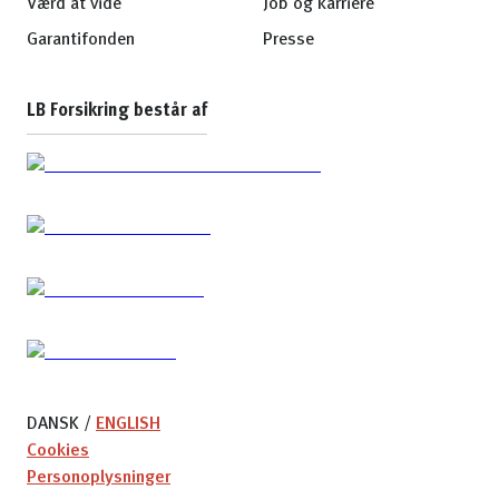
Værd at vide
Job og karriere
Garantifonden
Presse
LB Forsikring består af
DANSK
/
ENGLISH
Cookies
Personoplysninger