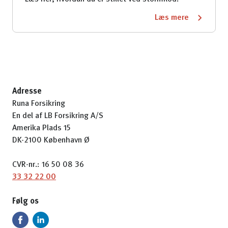
Læs mere
Adresse
Runa Forsikring
En del af LB Forsikring A/S
Amerika Plads 15
DK-2100 København Ø
CVR-nr.: 16 50 08 36
33 32 22 00
Følg os